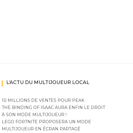
ne
ries X|S
L’ACTU DU MULTIJOUEUR LOCAL
10 MILLIONS DE VENTES POUR PEAK
THE BINDING OF ISAAC AURA ENFIN LE DROIT
À SON MODE MULTIJOUEUR !
LEGO FORTNITE PROPOSERA UN MODE
MULTIJOUEUR EN ÉCRAN PARTAGÉ