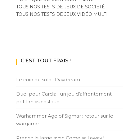
TOUS NOS TESTS DE JEUX DE SOCIÉTÉ
TOUS NOS TESTS DE JEUX VIDÉO MULTI
C’EST TOUT FRAIS !
Le coin du solo : Daydream
Duel pour Cardia : un jeu d’affrontement
petit mais costaud
Warhammer Age of Sigmar : retour sur le
wargame
Prenez le large avec Come sail away !